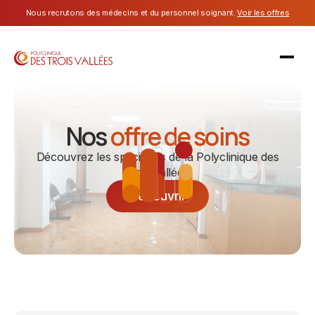
Nous recrutons des médecins et du personnel soignant.
Voir les offres
Nos
offre de soins
Découvrez les spécialités de la Polyclinique des
Trois Vallées.
Découvrir