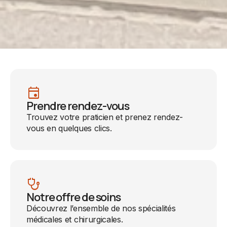
event
Prendre rendez-vous
Trouvez votre praticien et prenez rendez-
vous en quelques clics.
stethoscope
Notre offre de soins
Découvrez l’ensemble de nos spécialités
médicales et chirurgicales.