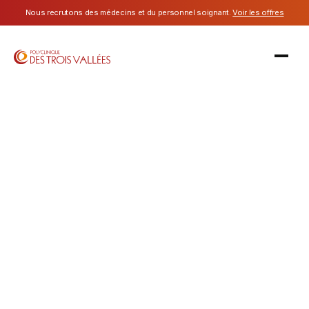
Nous recrutons des médecins et du personnel soignant.
Voir les offres