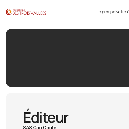
Le groupe
Notre 
Éditeur
SAS Cap Canté