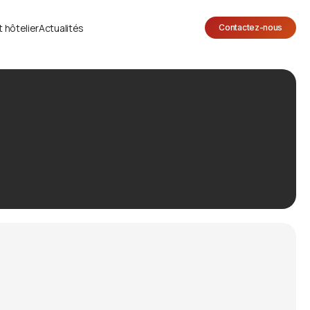
 hôtelier
Actualités
Contactez-nous