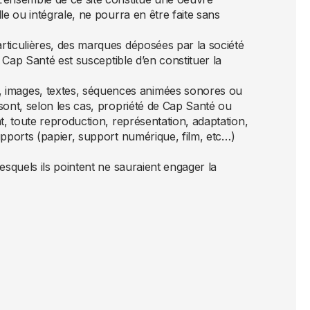
le ou intégrale, ne pourra en être faite sans
articulières, des marques déposées par la société
e Cap Santé est susceptible d’en constituer la
, images, textes, séquences animées sonores ou
 sont, selon les cas, propriété de Cap Santé ou
nt, toute reproduction, représentation, adaptation,
supports (papier, support numérique, film, etc…)
lesquels ils pointent ne sauraient engager la