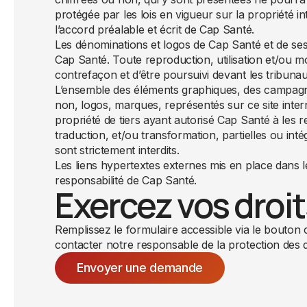
protégée par les lois en vigueur sur la propriété i
l’accord préalable et écrit de Cap Santé.
Les dénominations et logos de Cap Santé et de ses 
Cap Santé. Toute reproduction, utilisation et/ou mod
contrefaçon et d’être poursuivi devant les tribun
L’ensemble des éléments graphiques, des campagne
non, logos, marques, représentés sur ce site intern
propriété de tiers ayant autorisé Cap Santé à les r
traduction, et/ou transformation, partielles ou int
sont strictement interdits.
Les liens hypertextes externes mis en place dans le
responsabilité de Cap Santé.
Exercez vos droit
Remplissez le formulaire accessible via le bouton
contacter notre responsable de la protection des
Envoyer une demande