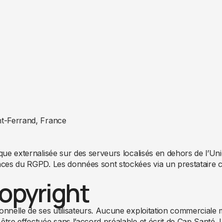
nt-Ferrand, France
ique externalisée sur des serveurs localisés en dehors de l’
gences du RGPD. Les données sont stockées via un prestatair
Copyright
sonnelle de ses utilisateurs. Aucune exploitation commercial
être effectuée sans l’accord préalable et écrit de Cap Santé.