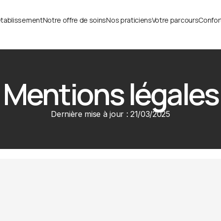
établissement
Notre offre de soins
Nos praticiens
Votre parcours
Confort
Mentions légales
Dernière mise à jour : 21/03/2025