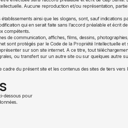
ntellectuelle. Aucune reproduction et/ou représentation, partiel
établissements ainsi que les slogans, sont, sauf indications p
ification qui en serait faite sans l’accord préalable et écrit d
aux compétents.
s de communication, affiches, films, dessins, photographies
et sont protégés par le Code de la Propriété Intellectuelle et
eprésenter sur son site internet. A ce titre, tout téléchargeme
égrales, ou transfert sur un autre site ou sur quelques autre 
 cadre du présent site et les contenus des sites de tiers vers 
s
 ci-dessous pour
 données.